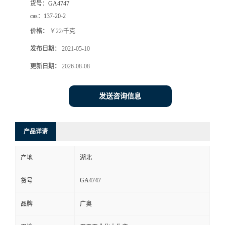
货号：
GA4747
cas：
137-20-2
价格：
￥22/千克
发布日期：
2021-05-10
更新日期：
2026-08-08
发送咨询信息
产品详请
产地
湖北
GA4747
货号
品牌
广奥