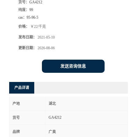
货号：
GA4212
纯度：
99
cas：
95-96-5
价格：
￥22/千克
发布日期：
2021-05-10
更新日期：
2026-08-06
发送咨询信息
产品详请
产地
湖北
GA4212
货号
品牌
广奥