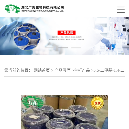
您当前的位置：
网站首页
>
产品展厅
>
主打产品
>
3,6-二甲基-1,4-二
氧杂环己烷-2,5-二酮