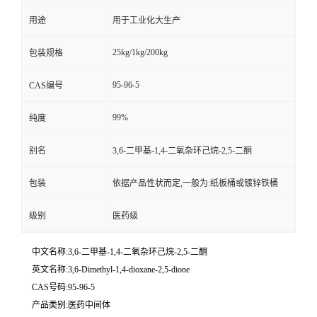
用途
用于工业化大生产
25kg/1kg/200kg
包装规格
95-96-5
CAS编号
99%
纯度
别名
3,6-二甲基-1,4-二氧杂环己烷-2,5-二酮
包装
依据产品性状而定,一般为:纸板桶或镀锌铁桶
级别
医药级
中文名称:3,6-二甲基-1,4-二氧杂环己烷-2,5-二酮
英文名称:3,6-Dimethyl-1,4-dioxane-2,5-dione
CAS号码:95-96-5
产品类别:医药中间体