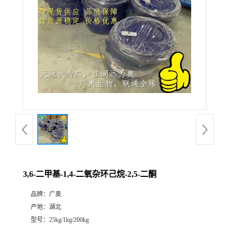
3,6-二甲基-1,4-二氧杂环己烷-2,5-二酮
品牌：
广奥
产地：
湖北
型号：
25kg/1kg/200kg