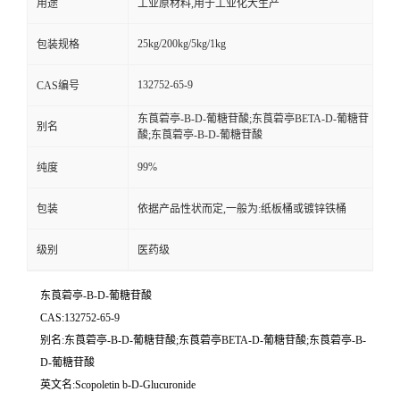
用途
工业原材料,用于工业化大生产
25kg/200kg/5kg/1kg
包装规格
132752-65-9
CAS编号
东莨菪亭-Β-D-葡糖苷酸;东莨菪亭BETA-D-葡糖苷
别名
酸;东莨菪亭-Β-D-葡糖苷酸
99%
纯度
包装
依据产品性状而定,一般为:纸板桶或镀锌铁桶
级别
医药级
东莨菪亭-Β-D-葡糖苷酸
CAS:132752-65-9
别名:东莨菪亭-Β-D-葡糖苷酸;东莨菪亭BETA-D-葡糖苷酸;东莨菪亭-Β-
D-葡糖苷酸
英文名:Scopoletin b-D-Glucuronide