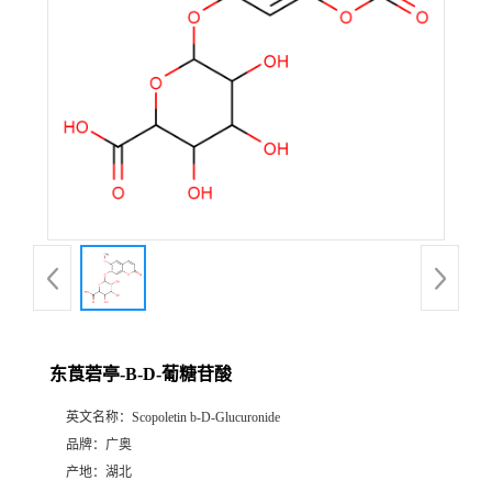
东莨菪亭-Β-D-葡糖苷酸
英文名称：
Scopoletin b-D-Glucuronide
品牌：
广奥
产地：
湖北