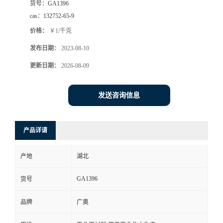
货号：
GA1396
cas：
132752-65-9
价格：
￥1/千克
发布日期：
2023-08-10
更新日期：
2026-08-09
发送咨询信息
产品详请
产地
湖北
GA1396
货号
品牌
广奥