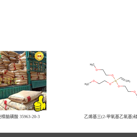
樟脑磺酸 35963-20-3
乙烯基三(2-甲氧基乙氧基)