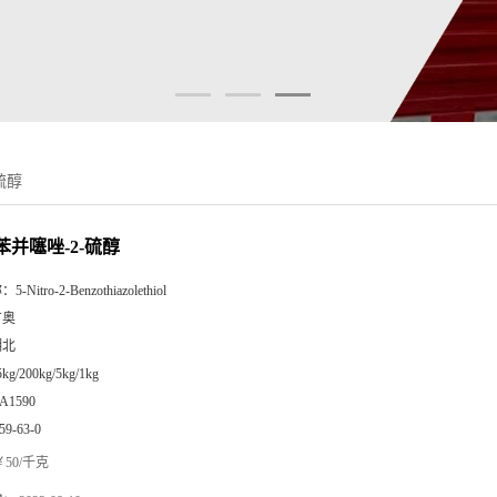
硫醇
苯并噻唑-2-硫醇
称：
5-Nitro-2-Benzothiazolethiol
广奥
湖北
5kg/200kg/5kg/1kg
A1590
59-63-0
50/千克