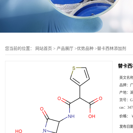
您当前的位置：
网站首页
>
产品展厅
>
优势品种
>
替卡西林添加剂
替卡西
英文名
品牌：
产地：
货号：
G
cas：
347
价格：
￥
发布日