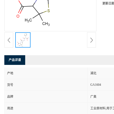
更新日
产品详请
产地
湖北
GA1604
货号
品牌
广奥
用途
工业原材料,用于