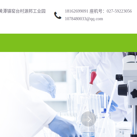
黄潭镇窑台村源邦工业园
18162699091 座机号：027-59223056
1078480033@qq.com