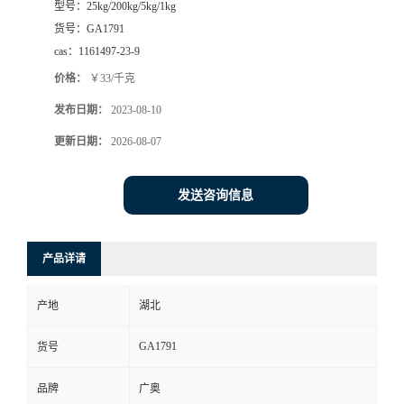
型号：
25kg/200kg/5kg/1kg
货号：
GA1791
cas：
1161497-23-9
价格：
￥33/千克
发布日期：
2023-08-10
更新日期：
2026-08-07
发送咨询信息
产品详请
产地
湖北
GA1791
货号
品牌
广奥