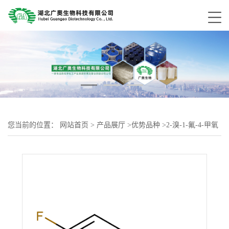
您当前的位置：
网站首页
>
产品展厅
>
优势品种
>
2-溴-1-氟-4-甲氧
基苯