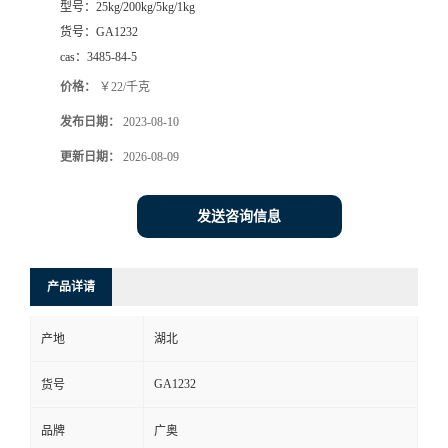
型号：
25kg/200kg/5kg/1kg
货号：
GA1232
cas：
3485-84-5
价格：
￥22/千克
发布日期：
2023-08-10
更新日期：
2026-08-09
发送咨询信息
产品详请
产地
湖北
GA1232
货号
品牌
广奥