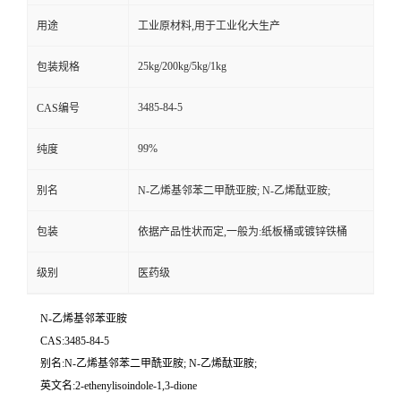
用途
工业原材料,用于工业化大生产
25kg/200kg/5kg/1kg
包装规格
3485-84-5
CAS编号
99%
纯度
别名
N-乙烯基邻苯二甲酰亚胺; N-乙烯酞亚胺;
包装
依据产品性状而定,一般为:纸板桶或镀锌铁桶
级别
医药级
N-乙烯基邻苯亚胺
CAS:3485-84-5
别名:N-乙烯基邻苯二甲酰亚胺; N-乙烯酞亚胺;
英文名:2-ethenylisoindole-1,3-dione