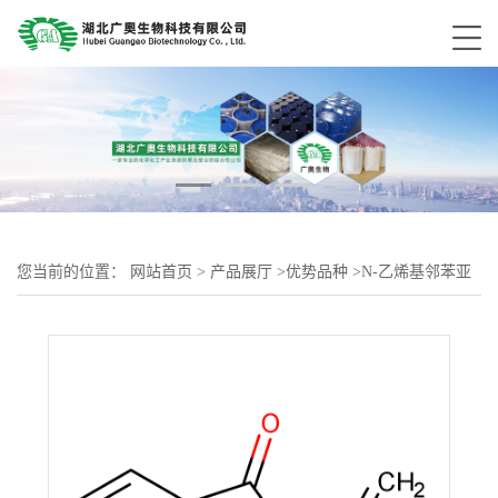
您当前的位置：
网站首页
>
产品展厅
>
优势品种
>
N-乙烯基邻苯亚
胺