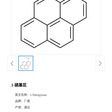
1-硝基芘
英文名称：
1-Nitropyrene
品牌：
广奥
产地：
湖北