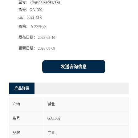
型号：
25kg/200kg/5kg/1kg
货号：
GA1302
cas：
5522-43-0
价格：
￥22/千克
发布日期：
2023-08-10
更新日期：
2026-08-09
发送咨询信息
产品详请
产地
湖北
GA1302
货号
品牌
广奥