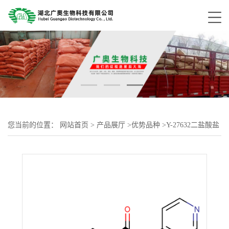
您当前的位置：
网站首页
>
产品展厅
>
优势品种
>
Y-27632二盐酸盐