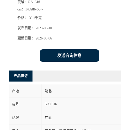
货号：
GA1316
cas：
146986-50-7
价格：
￥1/千克
发布日期：
2023-08-10
更新日期：
2026-08-06
发送咨询信息
产品详请
产地
湖北
GA1316
货号
品牌
广奥