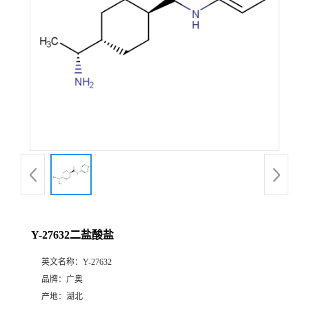
Y-27632二盐酸盐
英文名称：
Y-27632
品牌：
广奥
产地：
湖北