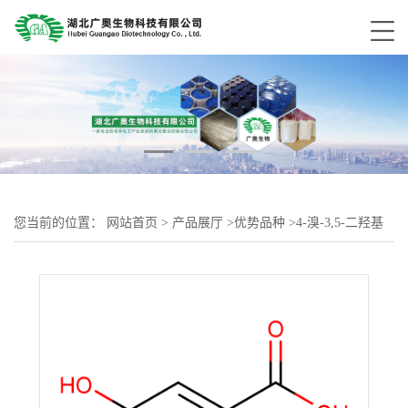
您当前的位置：
网站首页
>
产品展厅
>
优势品种
>
4-溴-3,5-二羟基
苯甲酸