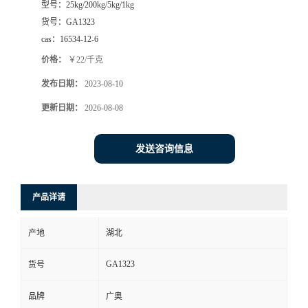
型号：
25kg/200kg/5kg/1kg
货号：
GA1323
cas：
16534-12-6
价格：
￥22/千克
发布日期：
2023-08-10
更新日期：
2026-08-08
发送咨询信息
产品详请
产地
湖北
GA1323
货号
品牌
广奥