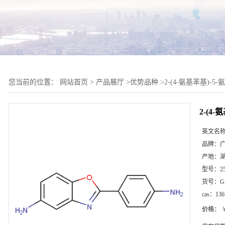
您当前的位置：
网站首页
>
产品展厅
>
优势品种
>
2-(4-氨基苯基)-5
2-(4
英文名
品牌：
产地：
型号：
2
货号：
G
cas：
136
价格：
￥