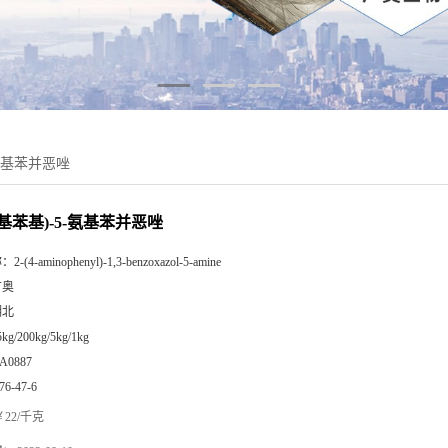
-氨基苯并恶唑
-氨基苯基)-5-氨基苯并恶唑
称：
2-(4-aminophenyl)-1,3-benzoxazol-5-amine
广奥
湖北
5kg/200kg/5kg/1kg
A0887
76-47-6
22/千克