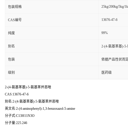
25kg/200kg/5kg/1
包装规格
13676-47-6
CAS编号
99%
纯度
别名
2-(4-氨基苯基)
包装
依据产品性状而定
级别
医药级
2-(4-氨基苯基)-5-氨基苯并恶唑
CAS:13676-47-6
别名:2-(4-氨基苯基)-5-氨基苯并恶唑
英文名:2-(4-aminophenyl)-1,3-benzoxazol-5-amine
分子式:C13H11N3O
分子量:225.246