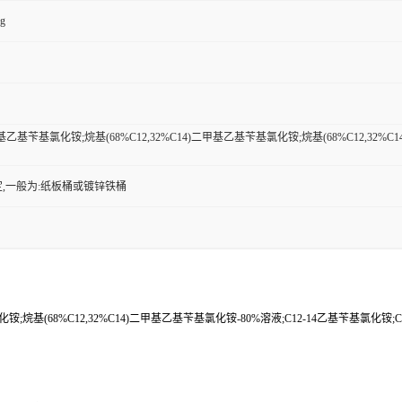
kg
甲基乙基苄基氯化铵;烷基(68%C12,32%C14)二甲基乙基苄基氯化铵;烷基(68%C12,32%C
,一般为:纸板桶或镀锌铁桶
化铵;烷基(68%C12,32%C14)二甲基乙基苄基氯化铵-80%溶液;C12-14乙基苄基氯化铵;