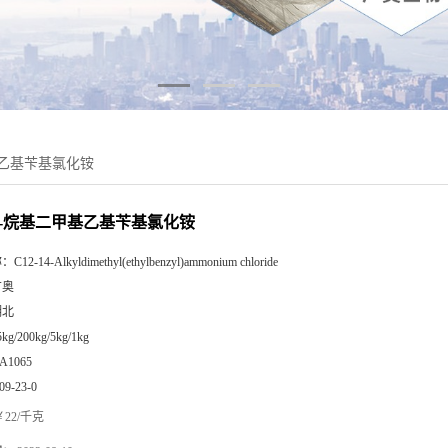
甲基乙基苄基氯化铵
-14-烷基二甲基乙基苄基氯化铵
称：
C12-14-Alkyldimethyl(ethylbenzyl)ammonium chloride
广奥
湖北
5kg/200kg/5kg/1kg
A1065
09-23-0
22/千克