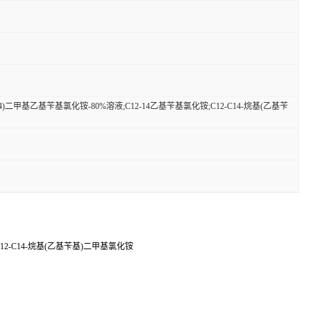
14)二甲基乙基苄基氯化铵-80%溶液;C12-14乙基苄基氯化铵;C12-C14-烷基(乙基苄
C12-C14-烷基(乙基苄基)二甲基氯化铵