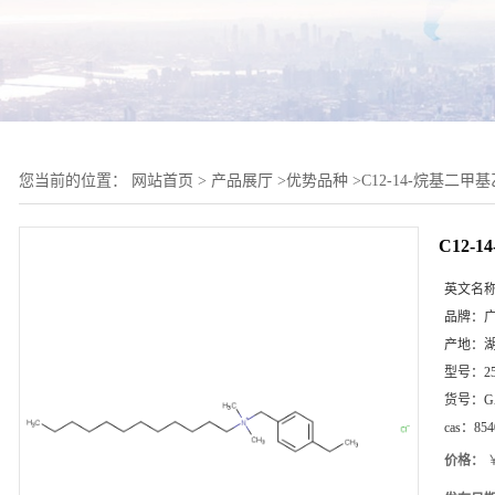
您当前的位置：
网站首页
>
产品展厅
>
优势品种
>
C12-14-烷基二
C12
英文名
品牌：
产地：
型号：
2
货号：
G
cas：
854
价格：
￥