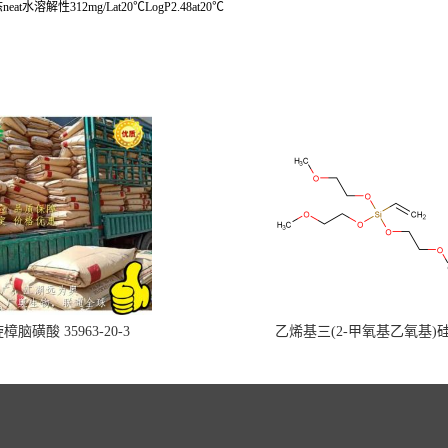
neat水溶解性312mg/Lat20℃LogP2.48at20℃
樟脑磺酸 35963-20-3
乙烯基三(2-甲氧基乙氧基)