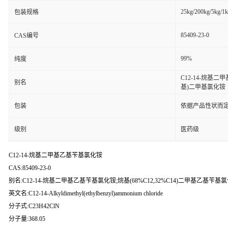
25kg/200kg/5kg/1
包装规格
85409-23-0
CAS编号
99%
纯度
C12-14-烷基二
别名
基)二甲基氯化铵
包装
依据产品性状而定
级别
医药级
C12-14-烷基二甲基乙基苄基氯化铵
CAS:85409-23-0
别名:C12-14-烷基二甲基乙基苄基氯化铵;烷基(68%C12,32%C14)二甲基乙基苄基氯
英文名:C12-14-Alkyldimethyl(ethylbenzyl)ammonium chloride
分子式:C23H42ClN
分子量:368.05