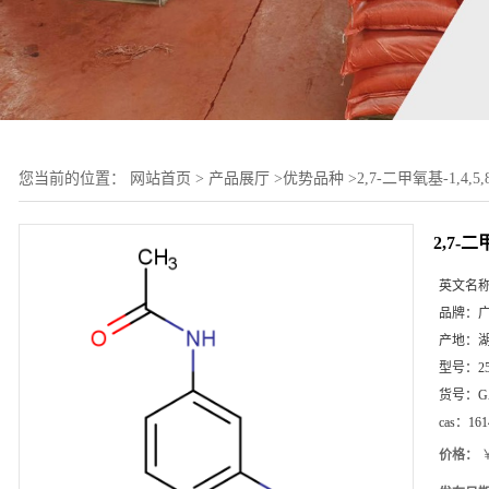
您当前的位置：
网站首页
>
产品展厅
>
优势品种
>
2,7-二甲氧基-1,4,5
2,7-二
英文名
品牌：
产地：
型号：
2
货号：
G
cas：
161
价格：
￥