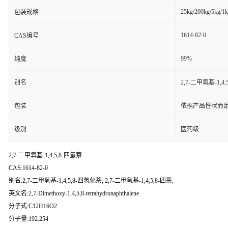
25kg/200kg/5kg/1
包装规格
1614-82-0
CAS编号
99%
纯度
别名
2,7-二甲氧基-1,4,
包装
依据产品性状而定
级别
医药级
2,7-二甲氧基-1,4,5,8-四氢萘
CAS:1614-82-0
别名:2,7-二甲氧基-1,4,5,8-四氢化萘; 2,7-二甲氧基-1,4,5,8-四萘;
英文名:2,7-Dimethoxy-1,4,5,8-tetrahydronaphthalene
分子式:C12H16O2
分子量:192.254