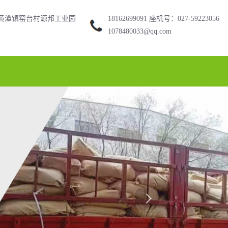
黄潭镇窑台村源邦工业园
18162699091 座机号：027-59223056
1078480033@qq.com