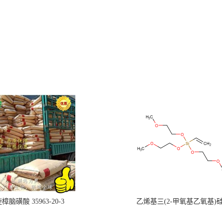
樟脑磺酸 35963-20-3
乙烯基三(2-甲氧基乙氧基)