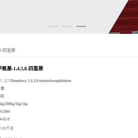
,8-四氢萘
甲氧基-1,4,5,8-四氢萘
称：
2,7-Dimethoxy-1,4,5,8-tetrahydronaphthalene
广奥
湖北
5kg/200kg/5kg/1kg
A1084
4-82-0
20/千克