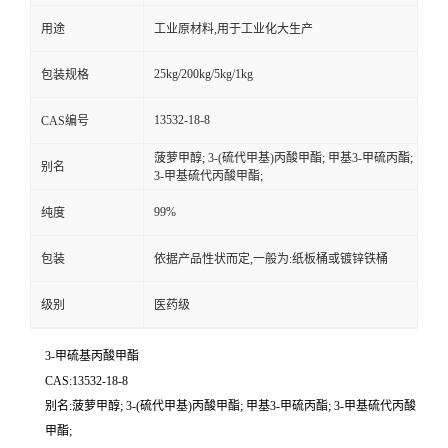
用途
工业原材料,用于工业化大生产
25kg/200kg/5kg/1kg
包装规格
13532-18-8
CAS编号
菠萝甲醇; 3-(硫代甲基)丙酸甲酯; 甲基3-甲硫丙酯;
别名
3-甲基硫代丙酸甲酯;
99%
纯度
包装
依据产品性状而定,一般为:纸板桶或镀锌铁桶
级别
医药级
3-甲硫基丙酸甲酯
CAS:13532-18-8
别名:菠萝甲醇; 3-(硫代甲基)丙酸甲酯; 甲基3-甲硫丙酯; 3-甲基硫代丙酸
甲酯;