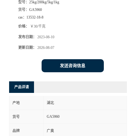
型号：
25kg/200kg/5kg/1kg
货号：
GA5960
cas：
13532-18-8
价格：
￥30/千克
发布日期：
2023-08-10
更新日期：
2026-08-07
发送咨询信息
产品详请
产地
湖北
GA5960
货号
品牌
广奥