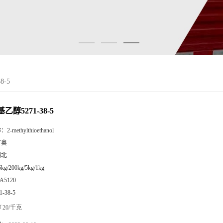
8-5
乙醇5271-38-5
称：
2-methylthioethanol
广奥
湖北
5kg/200kg/5kg/1kg
A5120
1-38-5
20/千克