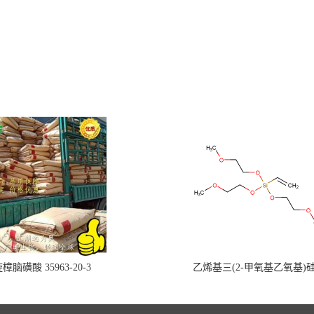
樟脑磺酸 35963-20-3
乙烯基三(2-甲氧基乙氧基)