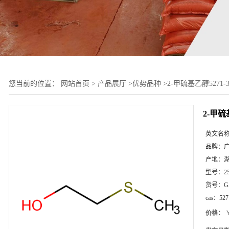
您当前的位置：
网站首页
>
产品展厅
>
优势品种
>
2-甲硫基乙醇5271-3
2-甲硫基
英文名
品牌：
产地：
型号：
2
货号：
G
cas：
527
价格：
￥