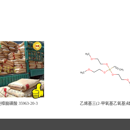
樟脑磺酸 35963-20-3
乙烯基三(2-甲氧基乙氧基)