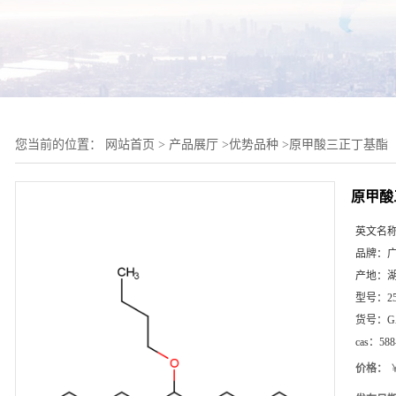
您当前的位置：
网站首页
>
产品展厅
>
优势品种
>
原甲酸三正丁基酯
原甲酸
英文名
品牌：
产地：
型号：
2
货号：
G
cas：
588
价格：
￥