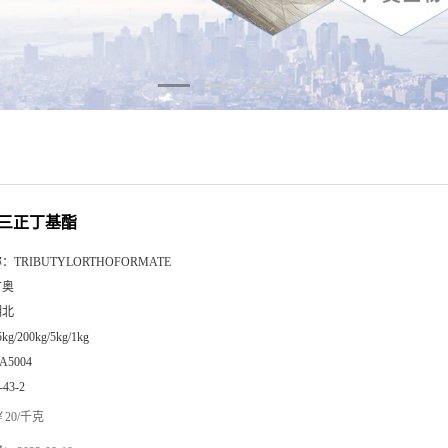
三正丁基酯
称：
TRIBUTYLORTHOFORMATE
广奥
湖北
5kg/200kg/5kg/1kg
A5004
-43-2
20/千克