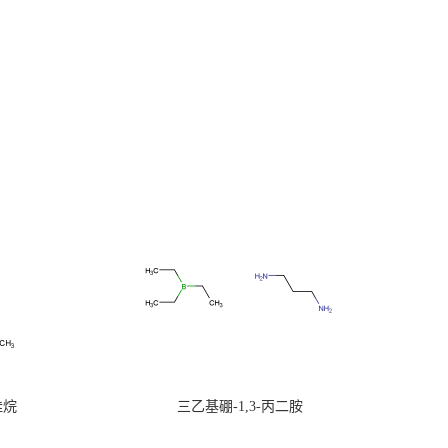
硅烷
三乙基硼-1,3-丙二胺