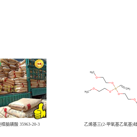
樟脑磺酸 35963-20-3
乙烯基三(2-甲氧基乙氧基)