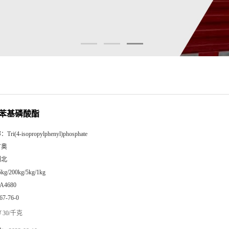
苯基磷酸酯
称：
Tri(4-isopropylphenyl)phosphate
广奥
湖北
5kg/200kg/5kg/1kg
A4680
67-76-0
30/千克