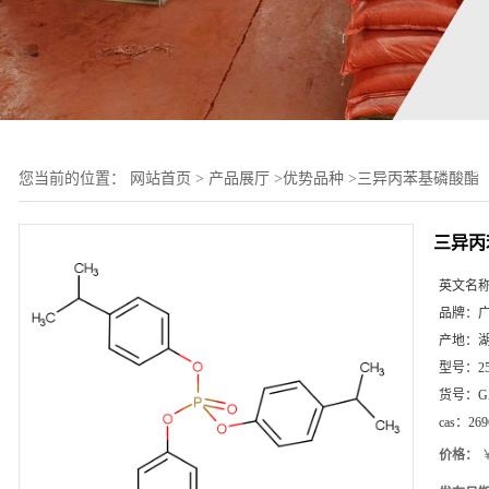
您当前的位置：
网站首页
>
产品展厅
>
优势品种
>
三异丙苯基磷酸酯
三异丙
英文名
品牌：
产地：
型号：
2
货号：
G
cas：
269
价格：
￥