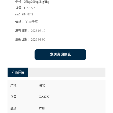
型号：
25kg/200kg/5kg/1kg
货号：
GA3727
cas：
934-87-2
价格：
￥30/千克
发布日期：
2023-08-10
更新日期：
2026-08-06
发送咨询信息
产品详请
产地
湖北
GA3727
货号
品牌
广奥