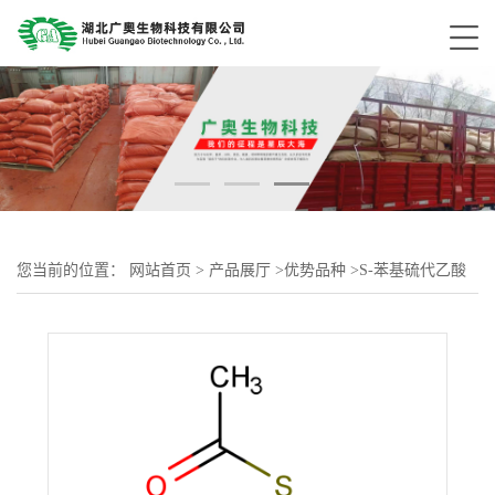
您当前的位置：
网站首页
>
产品展厅
>
优势品种
>
S-苯基硫代乙酸
酯