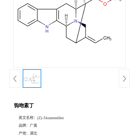
钩吻素丁
英文名称：
(Z)-Akuammidine
品牌：
广奥
产地：
湖北