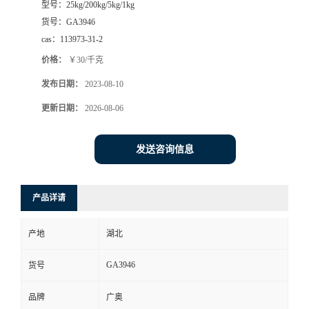
型号：
25kg/200kg/5kg/1kg
货号：
GA3946
cas：
113973-31-2
价格：
￥30/千克
发布日期：
2023-08-10
更新日期：
2026-08-06
发送咨询信息
产品详请
产地
湖北
GA3946
货号
品牌
广奥