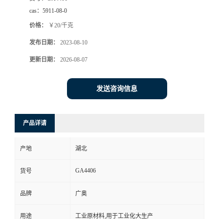
cas：
5911-08-0
价格：
￥20/千克
发布日期：
2023-08-10
更新日期：
2026-08-07
发送咨询信息
产品详请
产地
湖北
GA4406
货号
品牌
广奥
用途
工业原材料,用于工业化大生产