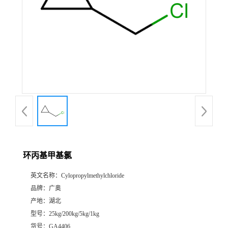
环丙基甲基氯
英文名称：
Cylopropylmethylchloride
品牌：
广奥
产地：
湖北
型号：
25kg/200kg/5kg/1kg
货号：
GA4406