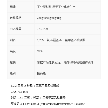
用途
工业原材料,用于工业化大生产
25kg/200kg/5kg/1kg
包装规格
773-15-9
CAS编号
别名
1,2,2-三氟-2-羟基-1-三氟甲基乙烷磺酸
99%
纯度
包装
依据产品性状而定,一般为:纸板桶或镀锌铁桶
级别
医药级
1,2,2-三氟-2-羟基-1-三氟甲基乙烷磺酸
CAS:773-15-9
别名:1,2,2-三氟-2-羟基-1-三氟甲基乙烷磺酸
英文名:3,4,4-trifluoro-3-(trifluoromethyl)oxathietane2,2-dioxide