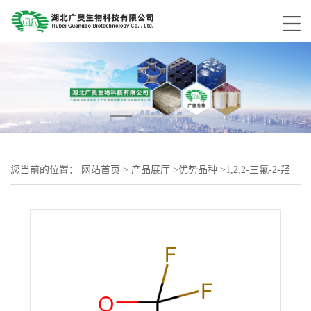
您当前的位置：
网站首页
>
产品展厅
>
优势品种
>
1,2,2-三氟-2-羟
基-1-三氟甲基乙烷磺酸