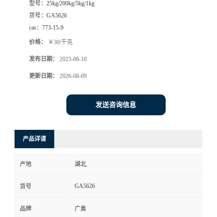
型号：
25kg/200kg/5kg/1kg
货号：
GA5626
cas：
773-15-9
价格：
￥30/千克
发布日期：
2023-08-10
更新日期：
2026-08-09
发送咨询信息
产品详请
产地
湖北
GA5626
货号
品牌
广奥