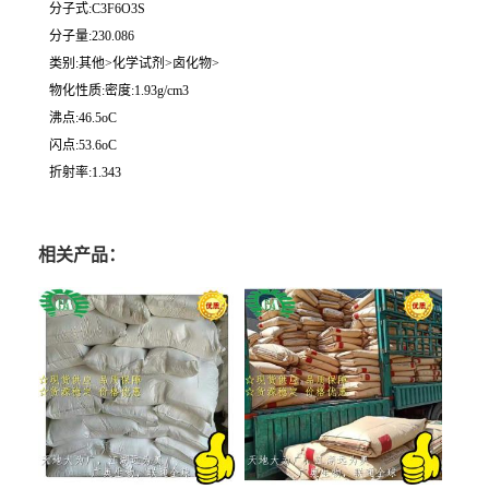
分子式:C3F6O3S
分子量:230.086
类别:其他>化学试剂>卤化物>
物化性质:密度:1.93g/cm3
沸点:46.5oC
闪点:53.6oC
折射率:1.343
相关产品：