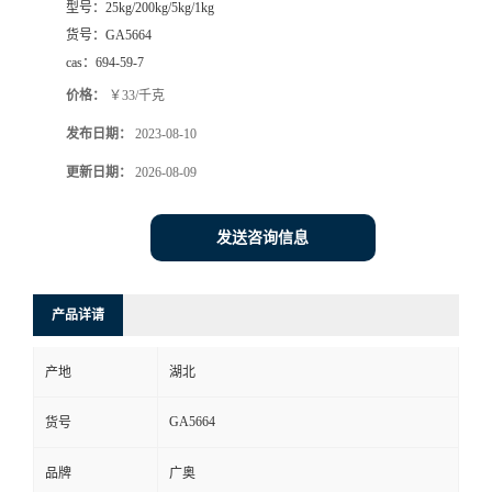
型号：
25kg/200kg/5kg/1kg
货号：
GA5664
cas：
694-59-7
价格：
￥33/千克
发布日期：
2023-08-10
更新日期：
2026-08-09
发送咨询信息
产品详请
产地
湖北
GA5664
货号
品牌
广奥