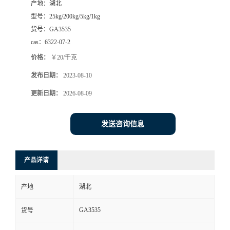
产地：
湖北
型号：
25kg/200kg/5kg/1kg
货号：
GA3535
cas：
6322-07-2
价格：
￥20/千克
发布日期：
2023-08-10
更新日期：
2026-08-09
发送咨询信息
产品详请
产地
湖北
GA3535
货号