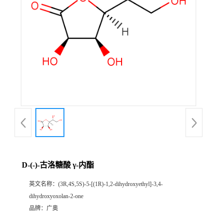
D-(-)-古洛糖酸 γ-内酯
英文名称：
(3R,4S,5S)-5-[(1R)-1,2-dihydroxyethyl]-3,4-
dihydroxyoxolan-2-one
品牌：
广奥