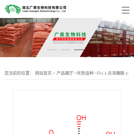
您当前的位置：
网站首页
>
产品展厅
>
优势品种
>
D-(-)-古洛糖酸 γ-
内酯