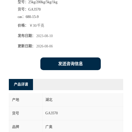
型号：
25kg/200kg/5kg/1kg
货号：
GA3570
cas：
680-15-9
价格：
￥30/千克
发布日期：
2023-08-10
更新日期：
2026-08-06
发送咨询信息
产品详请
产地
湖北
GA3570
货号
品牌
广奥