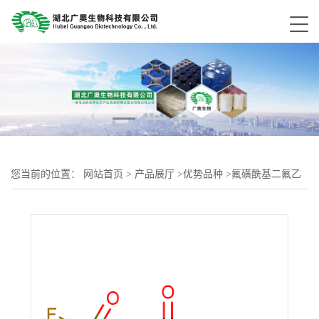
您当前的位置：
网站首页
>
产品展厅
>
优势品种
>
氟磺酰基二氟乙
酸甲酯680-15-9