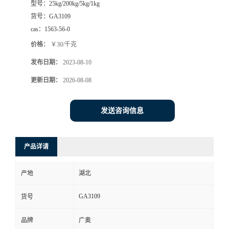
型号：
25kg/200kg/5kg/1kg
货号：
GA3109
cas：
1563-56-0
价格：
￥30/千克
发布日期：
2023-08-10
更新日期：
2026-08-08
发送咨询信息
产品详请
产地
湖北
GA3109
货号
品牌
广奥