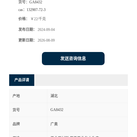
货号：
GA8432
cas：
132907-72-3
价格：
￥22/千克
发布日期：
2024-09-04
更新日期：
2026-08-09
发送咨询信息
产品详请
产地
湖北
GA8432
货号
品牌
广奥