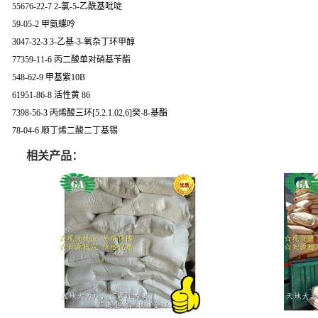
55676-22-7 2-氯-5-乙酰基吡啶
59-05-2 甲氨蝶呤
3047-32-3 3-乙基-3-氧杂丁环甲醇
77359-11-6 丙二酸单对硝基苄酯
548-62-9 甲基紫10B
61951-86-8 活性黄 86
7398-56-3 丙烯酸三环[5.2.1.02,6]癸-8-基酯
78-04-6 顺丁烯二酸二丁基锡
相关产品：