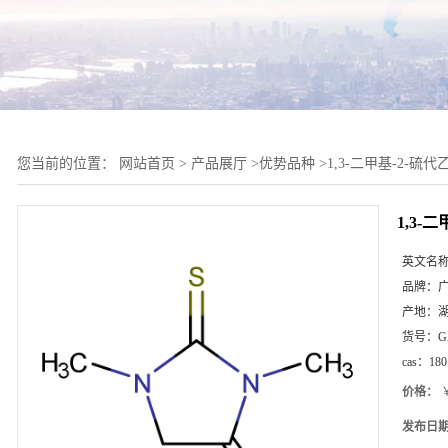
您当前的位置：
网站首页
>
产品展厅
>
优势品种
>
1,3-二甲基-2-硫
1,3-
英文名
品牌：
产地：
货号：
G
cas：
180
价格：
￥
发布日