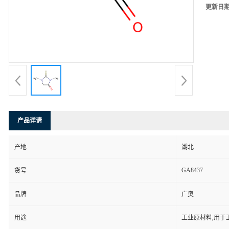
更新日
产品详请
产地
湖北
GA8437
货号
品牌
广奥
用途
工业原材料,用于