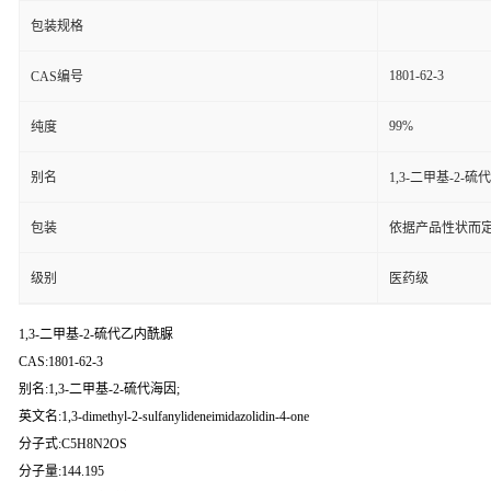
包装规格
1801-62-3
CAS编号
99%
纯度
别名
1,3-二甲基-2-硫
包装
依据产品性状而定
级别
医药级
1,3-二甲基-2-硫代乙内酰脲
CAS:1801-62-3
别名:1,3-二甲基-2-硫代海因;
英文名:1,3-dimethyl-2-sulfanylideneimidazolidin-4-one
分子式:C5H8N2OS
分子量:144.195