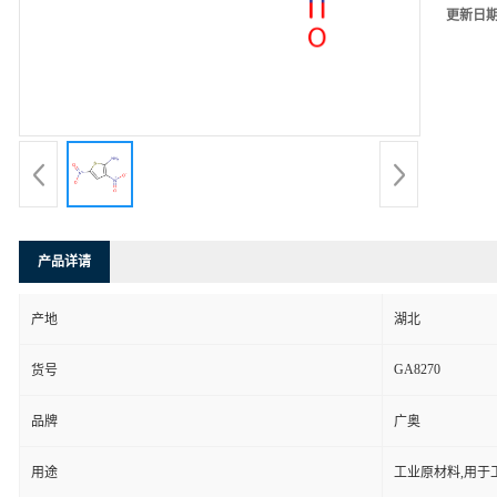
更新日
产品详请
产地
湖北
GA8270
货号
品牌
广奥
用途
工业原材料,用于