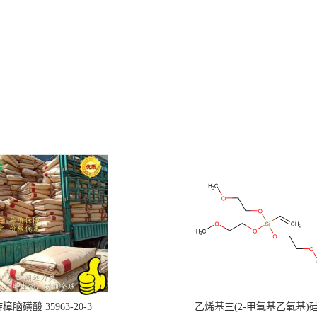
樟脑磺酸 35963-20-3
乙烯基三(2-甲氧基乙氧基)