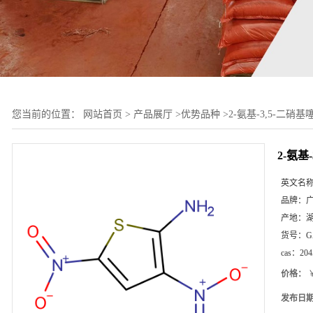
您当前的位置：
网站首页
>
产品展厅
>
优势品种
>
2-氨基-3,5-二硝基
2-氨基
英文名
品牌：
产地：
货号：
G
cas：
204
价格：
￥
发布日