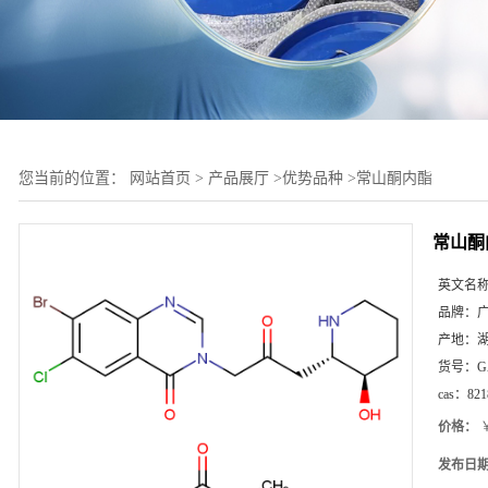
您当前的位置：
网站首页
>
产品展厅
>
优势品种
>
常山酮内酯
常山酮
英文名
品牌：
产地：
货号：
G
cas：
821
价格：
￥
发布日