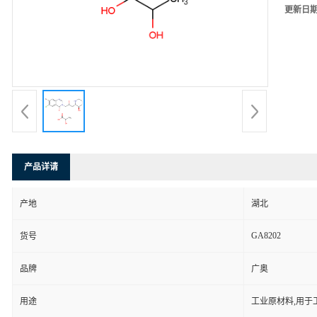
更新日
产品详请
产地
湖北
GA8202
货号
品牌
广奥
用途
工业原材料,用于