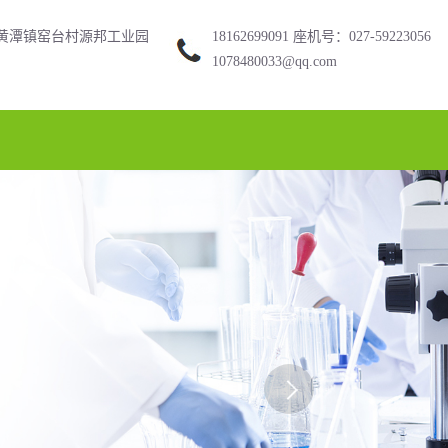
黄潭镇窑台村源邦工业园
18162699091 座机号：027-59223056
1078480033@qq.com