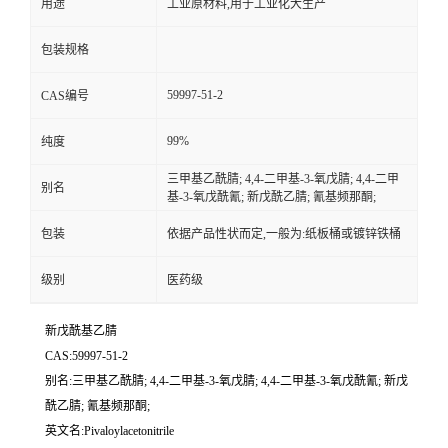
用途
工业原材料,用于工业化大生产
包装规格
59997-51-2
CAS编号
99%
纯度
三甲基乙酰腈; 4,4-二甲基-3-氧戊腈; 4,4-二甲
别名
基-3-氧戊酰氰; 新戊酰乙腈; 氰基频那酮;
包装
依据产品性状而定,一般为:纸板桶或镀锌铁桶
级别
医药级
新戊酰基乙腈
CAS:59997-51-2
别名:三甲基乙酰腈; 4,4-二甲基-3-氧戊腈; 4,4-二甲基-3-氧戊酰氰; 新戊
酰乙腈; 氰基频那酮;
英文名:Pivaloylacetonitrile