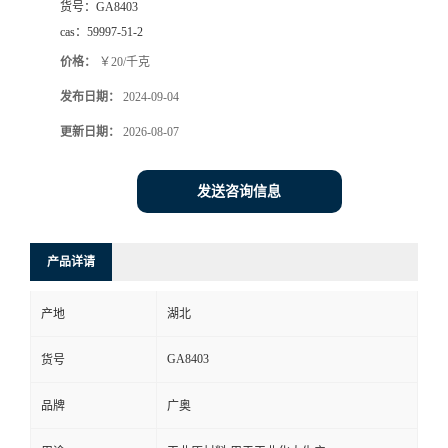
货号：
GA8403
cas：
59997-51-2
价格：
￥20/千克
发布日期：
2024-09-04
更新日期：
2026-08-07
发送咨询信息
产品详请
产地
湖北
GA8403
货号
品牌
广奥