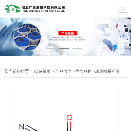
您当前的位置：
网站首页
>
产品展厅
>
优势品种
>
新戊酰基乙腈