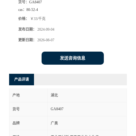
货号：
GA8407
cas：
80-52-4
价格：
￥33/千克
发布日期：
2024-09-04
更新日期：
2026-08-07
发送咨询信息
产品详请
产地
湖北
GA8407
货号
品牌
广奥