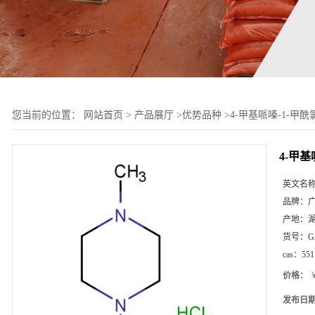
您当前的位置：
网站首页
>
产品展厅
>
优势品种
>
4-甲基哌嗪-1-甲酰
4-甲基
英文名
品牌：
产地：
货号：
G
cas：
551
价格：
￥
发布日