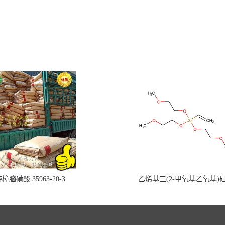
樟脑磺酸 35963-20-3
乙烯基三(2-甲氧基乙氧基)