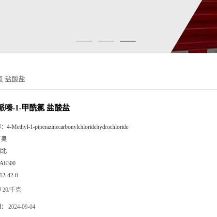
氯 盐酸盐
哌嗪-1-甲酰氯 盐酸盐
称：
4-Methyl-1-piperazinecarbonylchloridehydrochloride
广奥
湖北
A8300
12-42-0
20/千克
期：
2024-09-04