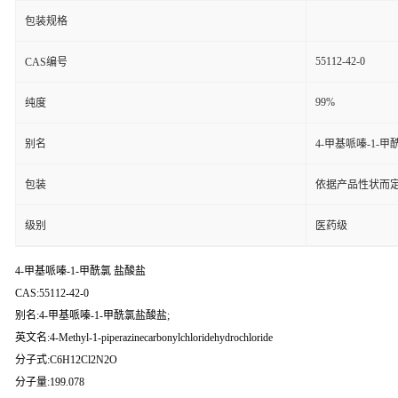
包装规格
55112-42-0
CAS编号
99%
纯度
别名
4-甲基哌嗪-1-甲
包装
依据产品性状而定
级别
医药级
4-甲基哌嗪-1-甲酰氯 盐酸盐
CAS:55112-42-0
别名:4-甲基哌嗪-1-甲酰氯盐酸盐;
英文名:4-Methyl-1-piperazinecarbonylchloridehydrochloride
分子式:C6H12Cl2N2O
分子量:199.078