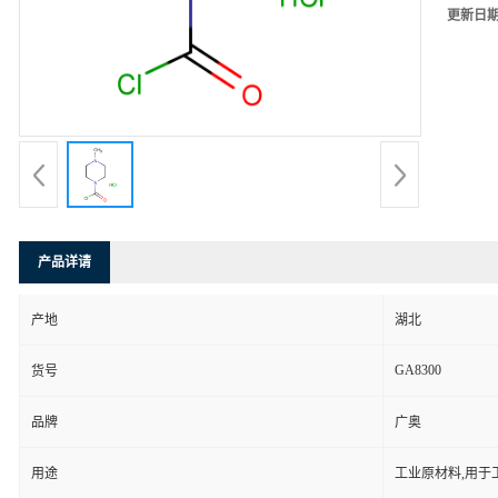
更新日
产品详请
产地
湖北
GA8300
货号
品牌
广奥
用途
工业原材料,用于