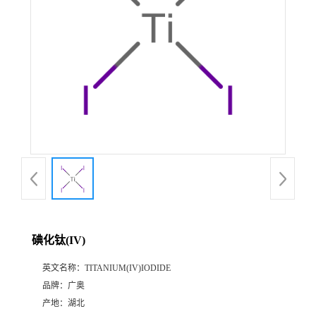
碘化钛(IV)
英文名称：
TITANIUM(IV)IODIDE
品牌：
广奥
产地：
湖北