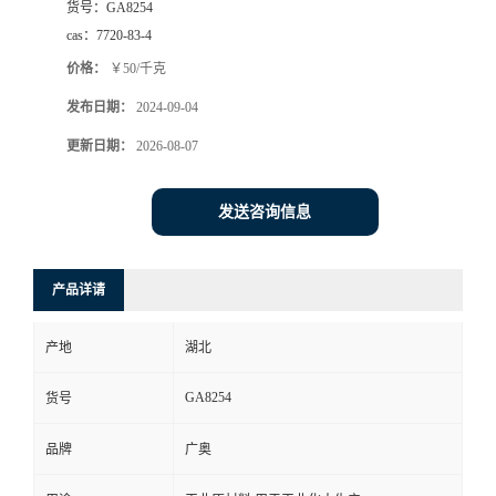
货号：
GA8254
cas：
7720-83-4
价格：
￥50/千克
发布日期：
2024-09-04
更新日期：
2026-08-07
发送咨询信息
产品详请
产地
湖北
GA8254
货号
品牌
广奥