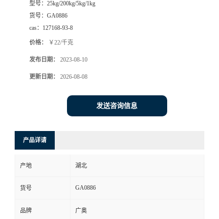
型号：
25kg/200kg/5kg/1kg
货号：
GA0886
cas：
127168-93-8
价格：
￥22/千克
发布日期：
2023-08-10
更新日期：
2026-08-08
发送咨询信息
产品详请
产地
湖北
GA0886
货号
品牌
广奥