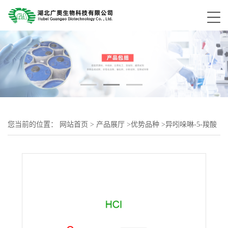
您当前的位置：
网站首页
>
产品展厅
>
优势品种
>
异吲哚啉-5-羧酸
甲酯盐酸盐