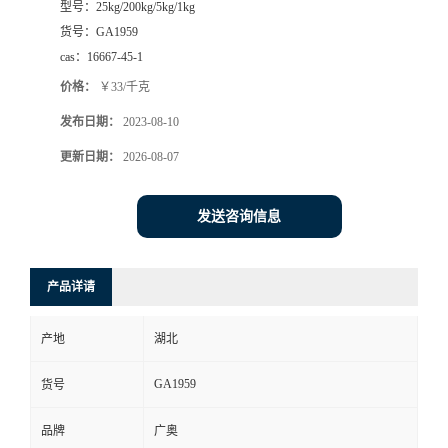
型号：
25kg/200kg/5kg/1kg
货号：
GA1959
cas：
16667-45-1
价格：
￥33/千克
发布日期：
2023-08-10
更新日期：
2026-08-07
发送咨询信息
产品详请
产地
湖北
GA1959
货号
品牌
广奥