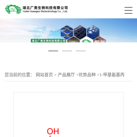
您当前的位置：
网站首页
>
产品展厅
>
优势品种
>
1-甲基氨基丙
烷-2-醇16667-45-1