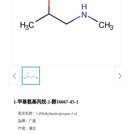
1-甲基氨基丙烷-2-醇16667-45-1
英文名称：
1-(Methylamino)propan-2-ol
品牌：
广奥
产地：
湖北