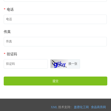
*
电话
传真
*
验证码
换一张
提交
XML
技术支持：
盖德化工网
食品商务网