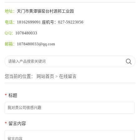
地址：
天门市黄潭镇窑台村源邦工业园
电话：
18162699091 座机号：027-59223056
Q Q：
1078480033
邮箱：
1078480033@qq.com
您当前的位置：
网站首页
>
在线留言
*
标题
*
留言内容