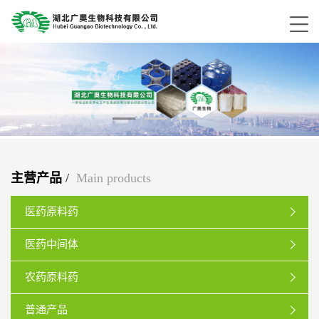
主营产品
/
Main products
医药原料药
医药中间体
农药原料药
普通产品