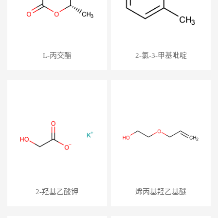
L-丙交酯
2-氯-3-甲基吡啶
2-羟基乙酸钾
烯丙基羟乙基醚