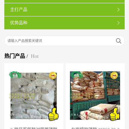
主打产品
优势品种
热门产品
/
Hot