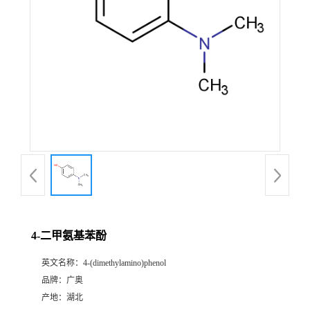
4-二甲氨基苯酚
英文名称：
4-(dimethylamino)phenol
品牌：
广奥
产地：
湖北