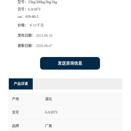
型号：
25kg/200kg/5kg/1kg
货号：
GA1873
cas：
619-60-3
价格：
￥33/千克
发布日期：
2023-08-10
更新日期：
2026-08-07
发送咨询信息
产品详请
产地
湖北
GA1873
货号
品牌
广奥