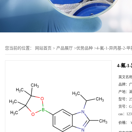
您当前的位置：
网站首页
>
产品展厅
>
优势品种
>
4-氟-1-异丙基-2-
4-氟-
英文名
品牌：
产地：
型号：
2
货号：
G
cas：
123
价格：
￥