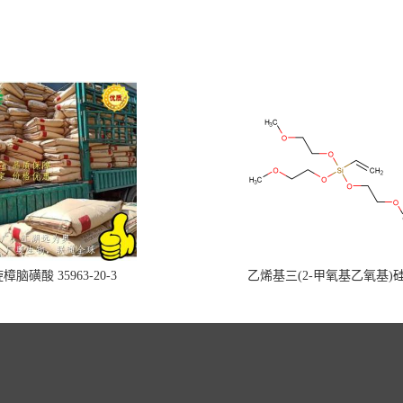
樟脑磺酸 35963-20-3
乙烯基三(2-甲氧基乙氧基)