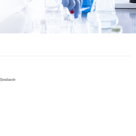
d]imidazole