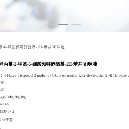
甲基-6-硼酸频哪醇酯基-1H-苯并[d]咪唑
1-异丙基-2-甲基-6-硼酸频哪醇酯基-1H-苯并[d]咪唑
称：
4-Fluoro-1-isopropyl-2-methyl-6-(4,4,5,5-tetramethyl-1,3,2-dioxaborolan-2-yl)-1H-benzo[
广奥
湖北
5kg/200kg/5kg/1kg
A1399
1930-37-2
33/千克