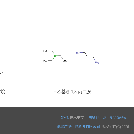
硅烷
三乙基硼-1,3-丙二胺
XML
技术支持：
盖德化工网
食品商务网
湖北广奥生物科技有限公司
版权所有(C) 2026