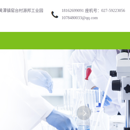
黄潭镇窑台村源邦工业园
18162699091 座机号：027-59223056
1078480033@qq.com