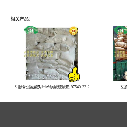
相关产品：
S-腺苷蛋氨酸对甲苯磺酸硫酸盐 97540-22-2
左旋