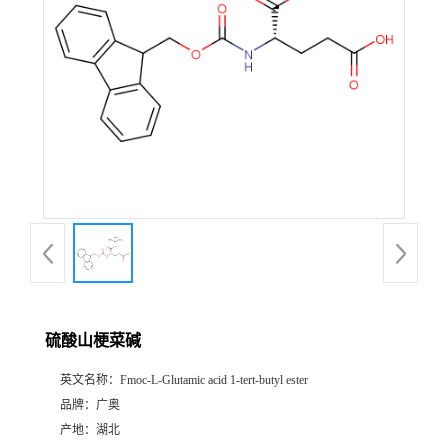
硫酸山梗菜碱
英文名称：
Fmoc-L-Glutamic acid 1-tert-butyl ester
品牌：
广奥
产地：
湖北