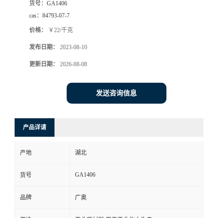
货号：
GA1406
cas：
84793-07-7
价格：
￥22/千克
发布日期：
2023-08-10
更新日期：
2026-08-08
发送咨询信息
产品详请
产地
湖北
GA1406
货号
品牌
广奥