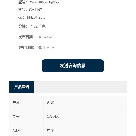
型号：
25kg/200kg/5kg/1kg
货号：
GA1407
cas：
144284-25-3
价格：
￥22/千克
发布日期：
2023-08-10
更新日期：
2026-08-08
发送咨询信息
产品详请
产地
湖北
GA1407
货号
品牌
广奥