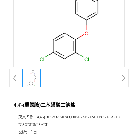
4,4'-(重氮胺)二苯磺酸二钠盐
英文名称：
4,4''-(DIAZOAMINO)DIBENZENESULFONIC ACID
DISODIUM SALT
品牌：
广奥