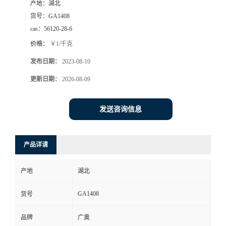
产地：
湖北
货号：
GA1408
cas：
56120-28-6
价格：
￥1/千克
发布日期：
2023-08-10
更新日期：
2026-08-09
发送咨询信息
产品详请
产地
湖北
GA1408
货号
品牌
广奥