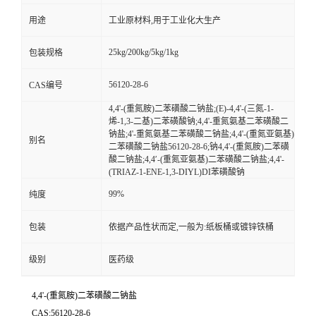
用途
工业原材料,用于工业化大生产
25kg/200kg/5kg/1kg
包装规格
56120-28-6
CAS编号
4,4'-(重氮胺)二苯磺酸二钠盐;(E)-4,4'-(三氮-1-
烯-1,3-二基)二苯磺酸钠;4,4'-重氮氨基二苯磺酸二
钠盐;4'-重氮氨基二苯磺酸二钠盐;4,4'-(重氮亚氨基)
别名
二苯磺酸二钠盐56120-28-6;钠4,4'-(重氮胺)二苯磺
酸二钠盐;4,4′-(重氮亚氨基)二苯磺酸二钠盐;4,4'-
(TRIAZ-1-ENE-1,3-DIYL)DI苯磺酸钠
99%
纯度
包装
依据产品性状而定,一般为:纸板桶或镀锌铁桶
级别
医药级
4,4'-(重氮胺)二苯磺酸二钠盐
CAS:56120-28-6