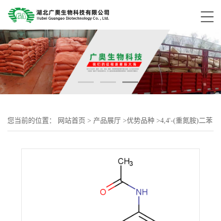
您当前的位置：
网站首页
>
产品展厅
>
优势品种
>
4,4'-(重氮胺)二苯
磺酸二钠盐