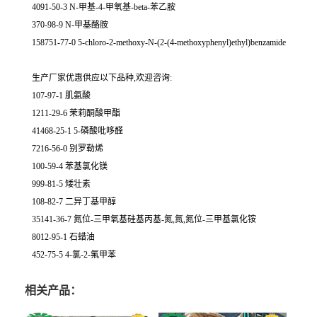
4091-50-3 N-甲基-4-甲氧基-beta-苯乙胺
370-98-9 N-甲基酪胺
158751-77-0 5-chloro-2-methoxy-N-(2-(4-methoxyphenyl)ethyl)benzamide
生产厂家优惠供应以下品种,欢迎咨询:
107-97-1 肌氨酸
1211-29-6 茉莉酮酸甲酯
41468-25-1 5-磷酸吡哆醛
7216-56-0 别罗勒烯
100-59-4 苯基氯化镁
999-81-5 矮壮素
108-82-7 二异丁基甲醇
35141-36-7 氮位-三甲氧基硅基丙基-氮,氮,氮位-三甲基氯化铵
8012-95-1 石蜡油
452-75-5 4-氯-2-氟甲苯
相关产品：