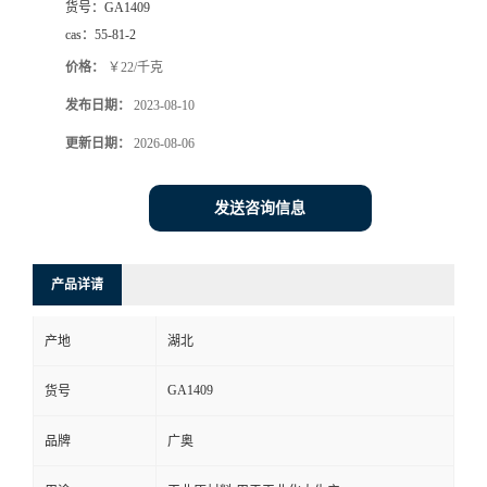
货号：
GA1409
cas：
55-81-2
价格：
￥22/千克
发布日期：
2023-08-10
更新日期：
2026-08-06
发送咨询信息
产品详请
产地
湖北
GA1409
货号
品牌
广奥