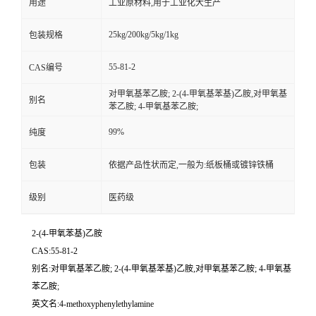
用途
工业原材料,用于工业化大生产
25kg/200kg/5kg/1kg
包装规格
55-81-2
CAS编号
对甲氧基苯乙胺; 2-(4-甲氧基苯基)乙胺,对甲氧基
别名
苯乙胺; 4-甲氧基苯乙胺;
99%
纯度
包装
依据产品性状而定,一般为:纸板桶或镀锌铁桶
级别
医药级
2-(4-甲氧苯基)乙胺
CAS:55-81-2
别名:对甲氧基苯乙胺; 2-(4-甲氧基苯基)乙胺,对甲氧基苯乙胺; 4-甲氧基
苯乙胺;
英文名:4-methoxyphenylethylamine