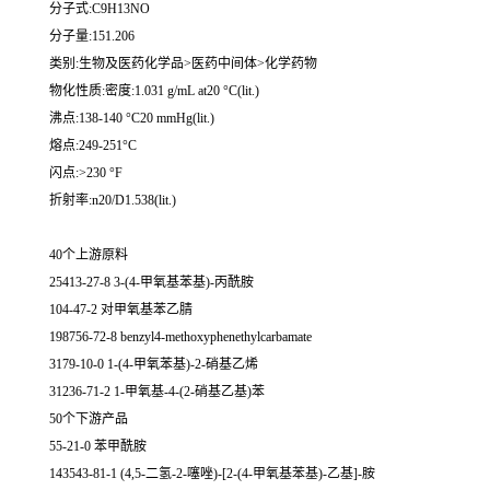
分子式:C9H13NO
分子量:151.206
类别:生物及医药化学品>医药中间体>化学药物
物化性质:密度:1.031 g/mL at20 °C(lit.)
沸点:138-140 °C20 mmHg(lit.)
熔点:249-251°C
闪点:>230 °F
折射率:n20/D1.538(lit.)
40个上游原料
25413-27-8 3-(4-甲氧基苯基)-丙酰胺
104-47-2 对甲氧基苯乙腈
198756-72-8 benzyl4-methoxyphenethylcarbamate
3179-10-0 1-(4-甲氧苯基)-2-硝基乙烯
31236-71-2 1-甲氧基-4-(2-硝基乙基)苯
50个下游产品
55-21-0 苯甲酰胺
143543-81-1 (4,5-二氢-2-噻唑)-[2-(4-甲氧基苯基)-乙基]-胺