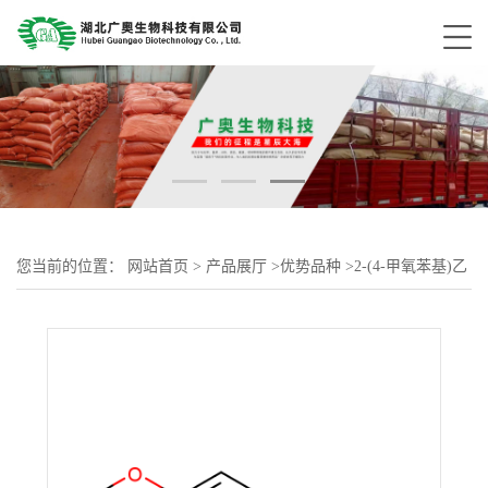
您当前的位置：
网站首页
>
产品展厅
>
优势品种
>
2-(4-甲氧苯基)乙
胺