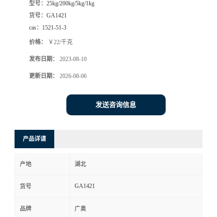
型号：
25kg/200kg/5kg/1kg
货号：
GA1421
cas：
1521-51-3
价格：
￥22/千克
发布日期：
2023-08-10
更新日期：
2026-08-06
发送咨询信息
产品详请
产地
湖北
GA1421
货号
品牌
广奥