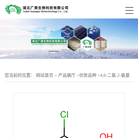
您当前的位置：
网站首页
>
产品展厅
>
优势品种
>
4,6-二氯-2-氨基
苯酚