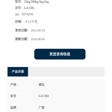
型号：
25kg/200kg/5kg/1kg
货号：
GA1581
cas：
527-62-8
价格：
￥22/千克
发布日期：
2023-08-10
更新日期：
2026-08-06
发送咨询信息
产品详请
产地
湖北
GA1581
货号
品牌
广奥