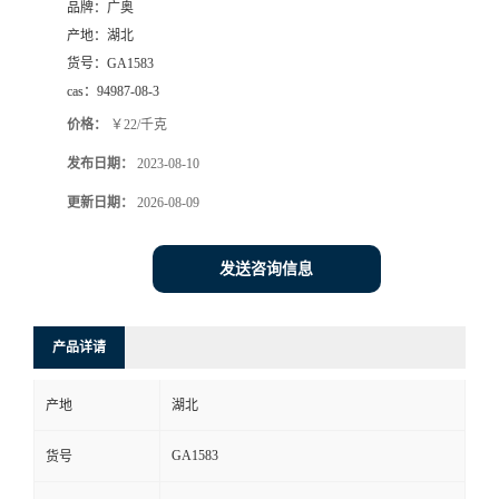
品牌：
广奥
产地：
湖北
货号：
GA1583
cas：
94987-08-3
价格：
￥22/千克
发布日期：
2023-08-10
更新日期：
2026-08-09
发送咨询信息
产品详请
产地
湖北
GA1583
货号