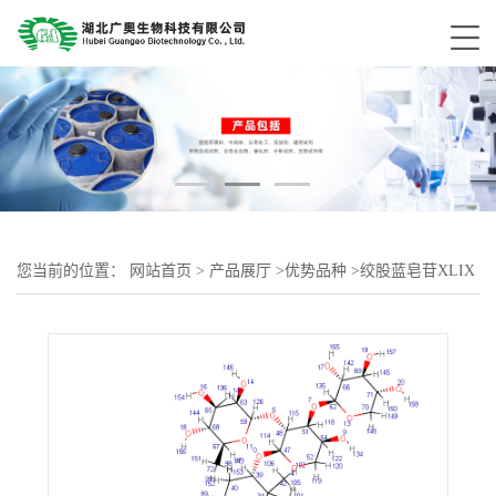
您当前的位置：
网站首页
>
产品展厅
>
优势品种
>
绞股蓝皂苷XLIX