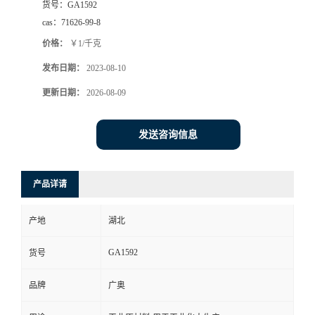
货号：
GA1592
cas：
71626-99-8
价格：
￥1/千克
发布日期：
2023-08-10
更新日期：
2026-08-09
发送咨询信息
产品详请
产地
湖北
GA1592
货号
品牌
广奥