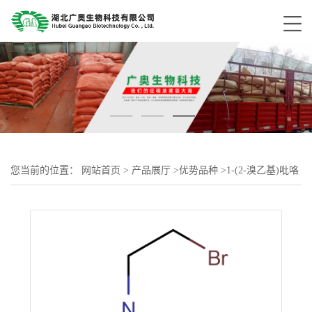
您当前的位置：
网站首页
>
产品展厅
>
优势品种
>
1-(2-溴乙基)吡咯
烷氢溴酸盐