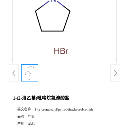
1-(2-溴乙基)吡咯烷氢溴酸盐
英文名称：
1-(2-bromoethyl)pyrrolidine,hydrobromide
品牌：
广奥
产地：
湖北