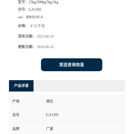
型号：
25kg/200kg/5kg/1kg
货号：
GA1595
cas：
80819-91-6
价格：
￥35/千克
发布日期：
2023-08-10
更新日期：
2026-08-10
发送咨询信息
产品详请
产地
湖北
GA1595
货号
品牌
广奥