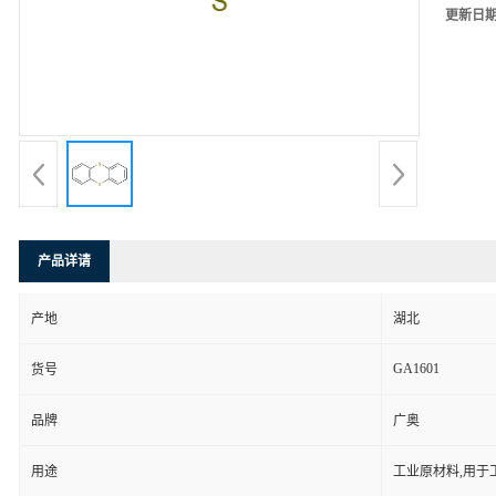
更新日
产品详请
产地
湖北
GA1601
货号
品牌
广奥
用途
工业原材料,用于