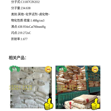
分子式:C11H7ClN2O2
分子量:234.638
类别:其他>化学试剂>卤化物>
物化性质:密度:1.488g/cm3
沸点:438.954oCat760mmHg
闪点:219.272oC
折射率:1.677
相关产品：