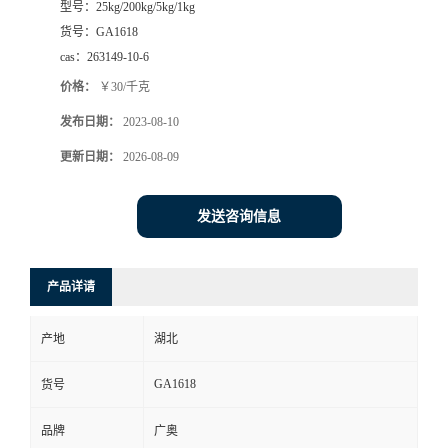
型号：
25kg/200kg/5kg/1kg
货号：
GA1618
cas：
263149-10-6
价格：
￥30/千克
发布日期：
2023-08-10
更新日期：
2026-08-09
发送咨询信息
产品详请
产地
湖北
GA1618
货号
品牌
广奥