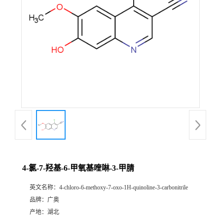
4-氯-7-羟基-6-甲氧基喹啉-3-甲腈
英文名称：
4-chloro-6-methoxy-7-oxo-1H-quinoline-3-carbonitrile
品牌：
广奥
产地：
湖北