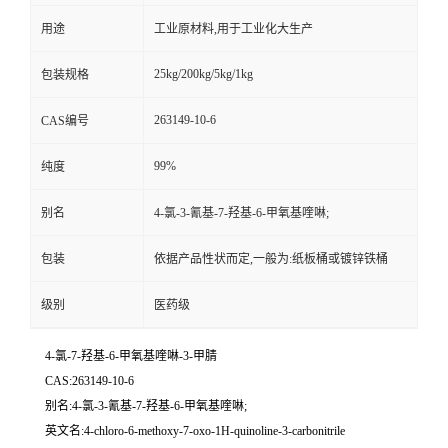
用途
工业原材料,用于工业化大生产
25kg/200kg/5kg/1kg
包装规格
263149-10-6
CAS编号
99%
纯度
别名
4-氯-3-氰基-7-羟基-6-甲氧基喹啉;
包装
依据产品性状而定,一般为:纸板桶或镀锌铁桶
级别
医药级
4-氯-7-羟基-6-甲氧基喹啉-3-甲腈
CAS:263149-10-6
别名:4-氯-3-氰基-7-羟基-6-甲氧基喹啉;
英文名:4-chloro-6-methoxy-7-oxo-1H-quinoline-3-carbonitrile