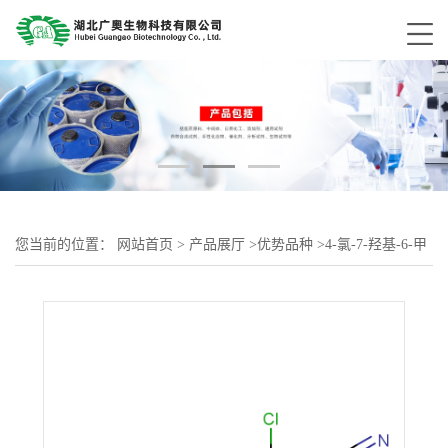
您当前的位置：
网站首页
>
产品展厅
>
优势品种
>
4-氯-7-羟基-6-甲
氧基喹啉-3-甲腈